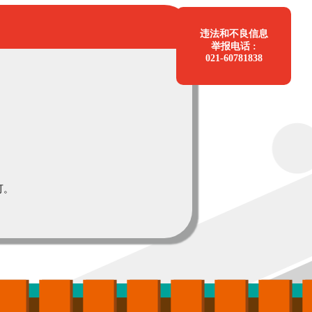
违法和不良信息
举报电话 :
021-60781838
可。